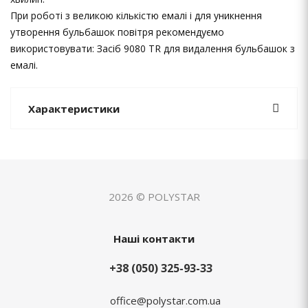
При роботі з великою кількістю емалі і для уникнення
утворення бульбашок повітря рекомендуємо
використовувати: Засіб 9080 TR для видалення бульбашок з
емалі.
Характеристики
2026 © POLYSTAR
Наші контакти
+38 (050) 325-93-33
office@polystar.com.ua