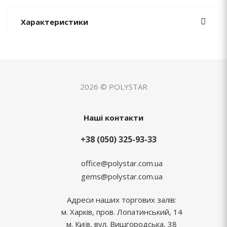
Характеристики
2026 © POLYSTAR
Наші контакти
+38 (050) 325-93-33
office@polystar.com.ua
gems@polystar.com.ua
Адреси наших торгових залів:
м. Харків, пров. Лопатинський, 14
м. Київ, вул. Вишгородська, 38