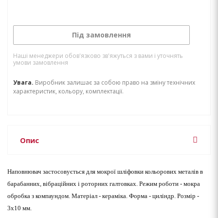
Під замовлення
Наші менеджери обов'язково зв'яжуться з вами і уточнять
умови замовлення
Увага.
Виробник залишає за собою право на зміну технічних
характеристик, кольору, комплектації.
Опис
Наповнювач застосовується для мокрої шліфовки кольорових металів в
барабанних, вібраційних і роторних галтовках. Режим роботи - мокра
обробка з компаундом. Матеріал - кераміка. Форма - циліндр. Розмір -
3х10 мм.