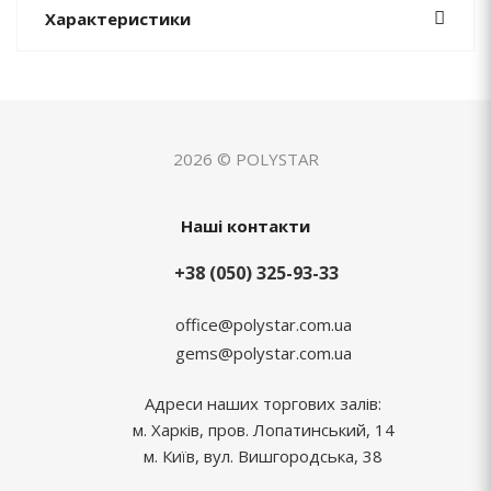
Характеристики
2026 © POLYSTAR
Наші контакти
+38 (050) 325-93-33
office@polystar.com.ua
gems@polystar.com.ua
Адреси наших торгових залів:
м. Харків, пров. Лопатинський, 14
м. Київ, вул. Вишгородська, 38