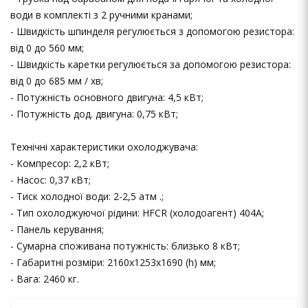
води в комплекті з 2 ручними кранами;
- Швидкість шпинделя регулюється з допомогою резистора:
від 0 до 560 мм;
- Швидкість каретки регулюється за допомогою резистора:
від 0 до 685 мм / хв;
- Потужність основного двигуна: 4,5 кВт;
- Потужність дод. двигуна: 0,75 кВт;
Технічні характеристики охолоджувача:
- Компресор: 2,2 кВт;
- Насос: 0,37 кВт;
- Тиск холодної води: 2-2,5 атм .;
- Тип охолоджуючої рідини: HFCR (холодоагент) 404A;
- Панель керування;
- Сумарна споживана потужність: близько 8 кВт;
- Габаритні розміри: 2160x1253x1690 (h) мм;
- Вага: 2460 кг.