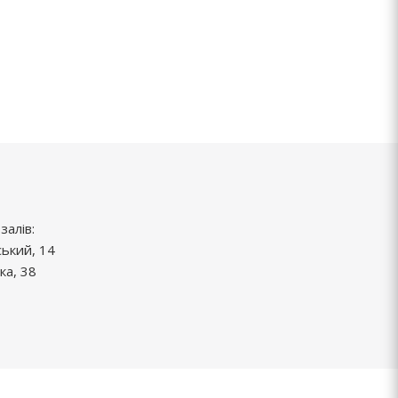
залів:
ський, 14
ка, 38