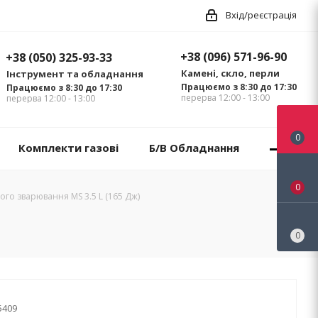
Вхід/реєстрація
+38 (096) 571-96-90
+38 (050) 325-93-33
Камені, скло, перли
Інструмент та обладнання
Працюємо з 8:30 до 17:30
Працюємо з 8:30 до 17:30
перерва 12:00 - 13:00
перерва 12:00 - 13:00
0
Комплекти газові
Б/В Обладнання
0
ого зварювання MS 3.5 L (165 Дж)
0
5409