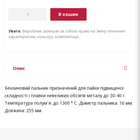
В кошик
Увага.
Виробник залишає за собою право на зміну технічних
характеристик, кольору, комплектації.
Опис
Бензиновий пальник призначений для пайки підвищеної
складності і плавки невеликих обсягів металу до 30-40 г.
Температура полум`я: до 1300 ° C. Діаметр пальника: 16 мм.
Довжина: 255 мм.