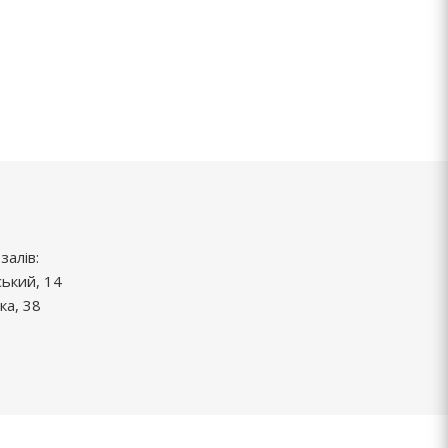
залів:
ський, 14
ка, 38