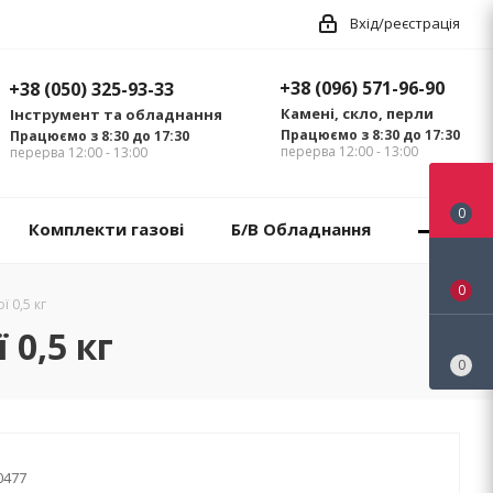
Вхід/реєстрація
+38 (096) 571-96-90
+38 (050) 325-93-33
Камені, скло, перли
Інструмент та обладнання
Працюємо з 8:30 до 17:30
Працюємо з 8:30 до 17:30
перерва 12:00 - 13:00
перерва 12:00 - 13:00
0
Комплекти газові
Б/В Обладнання
0
 0,5 кг
0,5 кг
0
0477