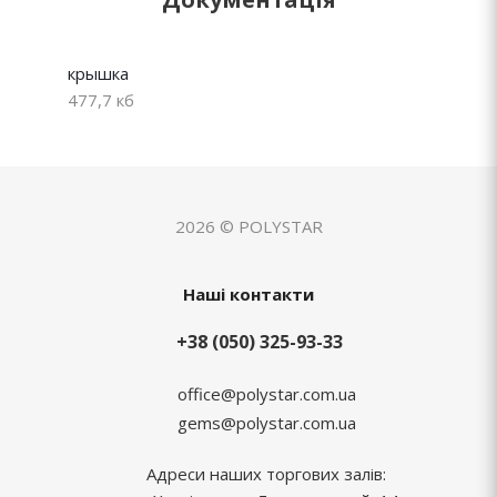
крышка
477,7 кб
2026 © POLYSTAR
Наші контакти
+38 (050) 325-93-33
office@polystar.com.ua
gems@polystar.com.ua
Адреси наших торгових залів: