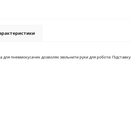
арактеристики
а для пневмокусачек дозволяє звільнити руки для роботи. Підставк