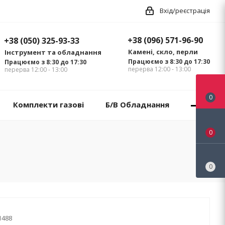
Вхід/реєстрація
+38 (096) 571-96-90
+38 (050) 325-93-33
Камені, скло, перли
Інструмент та обладнання
Працюємо з 8:30 до 17:30
Працюємо з 8:30 до 17:30
перерва 12:00 - 13:00
перерва 12:00 - 13:00
0
Комплекти газові
Б/В Обладнання
0
0
1488