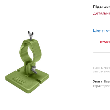
Підстав
Детальн
Ціну уто
Немає 
Наші менед
замовленн
Увага.
Вир
характерист