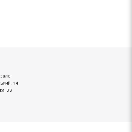
залів:
ський, 14
ка, 38