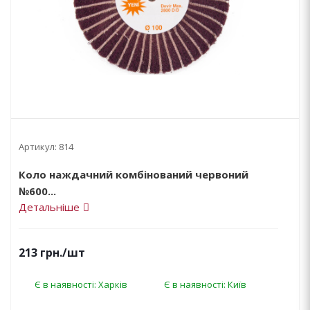
Артикул:
814
Коло наждачний комбінований червоний
№600...
Детальніше
213
грн.
/шт
Є в наявності: Харків
Є в наявності: Київ