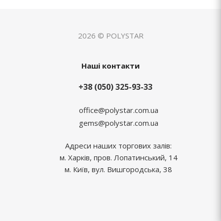
2026 © POLYSTAR
Наші контакти
+38 (050) 325-93-33
office@polystar.com.ua
gems@polystar.com.ua
Адреси наших торгових залів:
м. Харків, пров. Лопатинський, 14
м. Київ, вул. Вишгородська, 38