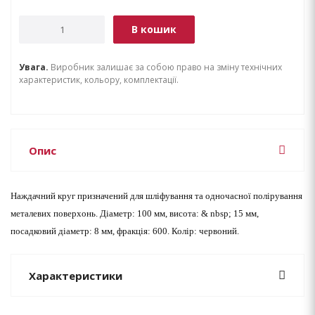
В кошик
Увага.
Виробник залишає за собою право на зміну технічних
характеристик, кольору, комплектації.
Опис
Наждачний круг призначений для шліфування та одночасної полірування
металевих поверхонь. Діаметр: 100 мм, висота: & nbsp; 15 мм,
посадковий діаметр: 8 мм, фракція: 600. Колір: червоний.
Характеристики