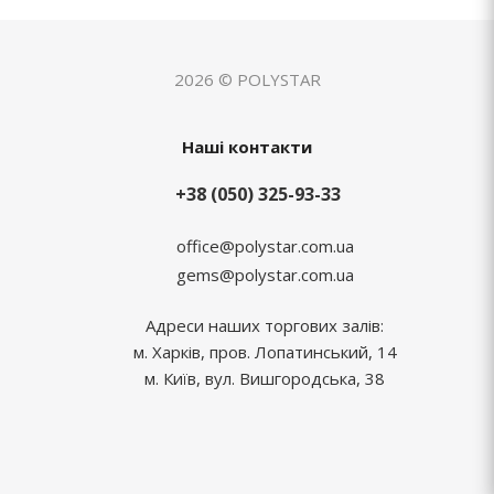
2026 © POLYSTAR
Наші контакти
+38 (050) 325-93-33
office@polystar.com.ua
gems@polystar.com.ua
Адреси наших торгових залів:
м. Харків, пров. Лопатинський, 14
м. Київ, вул. Вишгородська, 38