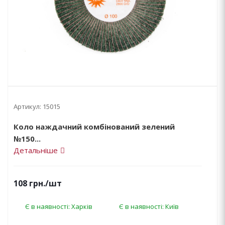
Артикул:
15015
Коло наждачний комбінований зелений
№150...
Детальніше
108
грн.
/шт
Є в наявності: Харків
Є в наявності: Київ