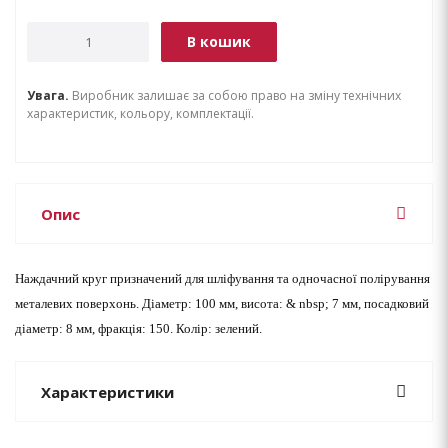
В кошик
Увага.
Виробник залишає за собою право на зміну технічних
характеристик, кольору, комплектації.
Опис
Наждачний круг призначений для шліфування та одночасної полірування
металевих поверхонь. Діаметр: 100 мм, висота: & nbsp; 7 мм, посадковий
діаметр: 8 мм, фракція: 150. Колір: зелений.
Характеристики