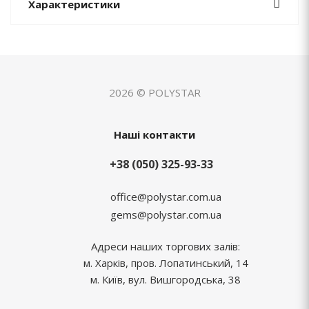
Характеристики
2026 © POLYSTAR
Наші контакти
+38 (050) 325-93-33
office@polystar.com.ua
gems@polystar.com.ua
Адреси наших торгових залів:
м. Харків, пров. Лопатинський, 14
м. Київ, вул. Вишгородська, 38