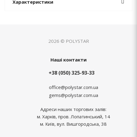
Характеристики
2026 © POLYSTAR
Наші контакти
+38 (050) 325-93-33
office@polystar.com.ua
gems@polystar.com.ua
Адреси наших торгових залів:
м. Харків, пров. Лопатинський, 14
м. Київ, вул. Вишгородська, 38