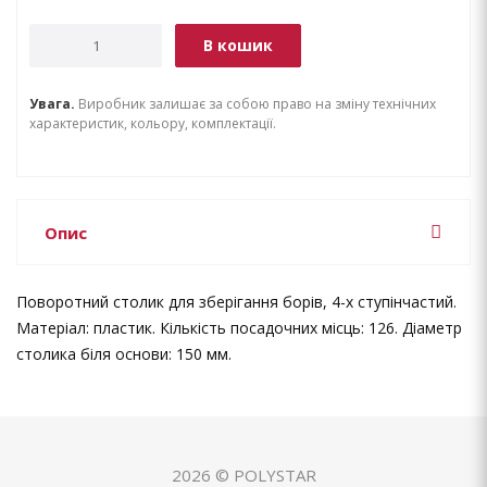
В кошик
Увага.
Виробник залишає за собою право на зміну технічних
характеристик, кольору, комплектації.
Опис
Поворотний столик для зберігання борів, 4-х ступінчастий.
Матеріал: пластик. Кількість посадочних місць: 126. Діаметр
столика біля основи: 150 мм.
2026 © POLYSTAR