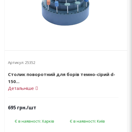
Артикул:
25352
Столик поворотний для борів темно-сірий d-
150...
Детальніше
695
грн.
/шт
Є в наявності: Харків
Є в наявності: Київ