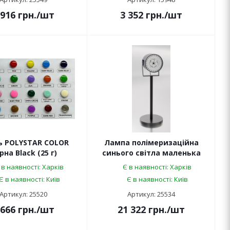
 916
грн.
/шт
3 352
грн.
/шт
ь POLYSTAR COLOR
Лампа полімеризаційна
рна Black (25 г)
синього світла маленька
 в наявності: Харків
Є в наявності: Харків
Є в наявності: Київ
Є в наявності: Київ
Артикул: 25520
Артикул: 25534
 666
грн.
/шт
21 322
грн.
/шт