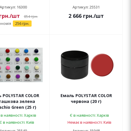
Артикул: 16300
Артикул: 25531
грн.
/шт
2 666
грн.
/шт
854
грн.
ономія
256 грн.
ь POLYSTAR COLOR
Емаль POLYSTAR COLOR
ташкова зелена
червона (20 г)
achio Green (25 г)
 в наявності: Харків
Є в наявності: Харків
Є в наявності: Київ
Немає в наявності: Київ
Артикул: 25549
Артикул: 15948