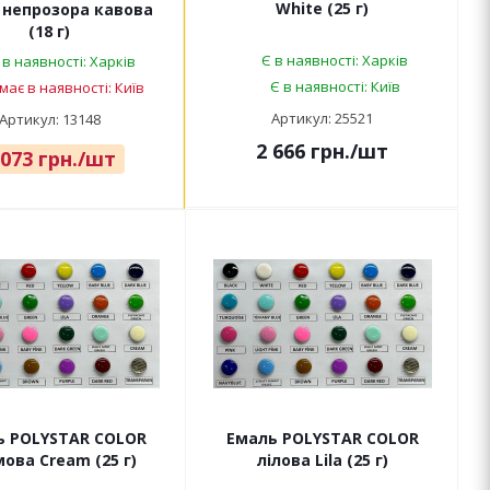
White (25 г)
 непрозора кавова
(18 г)
Є в наявності: Харків
 в наявності: Харків
Є в наявності: Київ
має в наявності: Київ
Артикул: 25521
Артикул: 13148
2 666
грн.
/шт
 073
грн.
/шт
ь POLYSTAR COLOR
Емаль POLYSTAR COLOR
ова Cream (25 г)
лілова Lila (25 г)