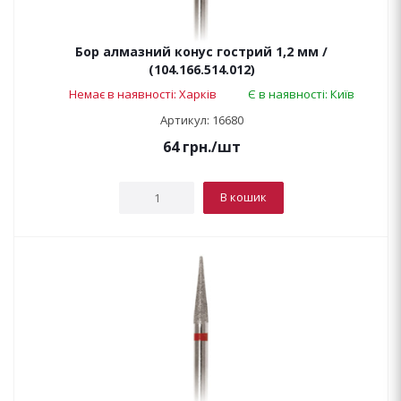
Бор алмазний конус гострий 1,2 мм /
(104.166.514.012)
Немає в наявності: Харків
Є в наявності: Київ
Артикул: 16680
64
грн.
/шт
В кошик