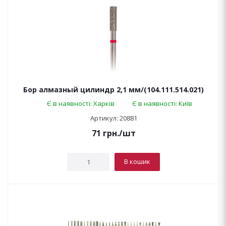
Бор алмазный цилиндр 2,1 мм/(104.111.514.021)
Є в наявності: Харків
Є в наявності: Київ
Артикул: 20881
71
грн.
/шт
В кошик