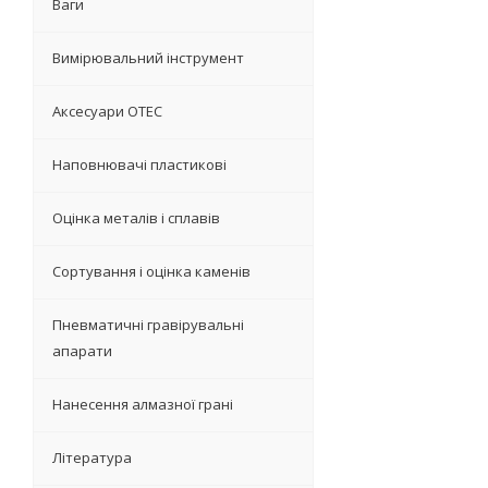
Ваги
Вимірювальний інструмент
Аксесуари OTEC
Наповнювачі пластикові
Оцінка металів і сплавів
Сортування і оцінка каменів
Пневматичні гравірувальні
апарати
Нанесення алмазної грані
Література