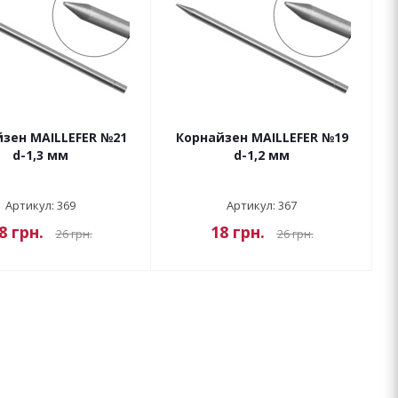
зен MAILLEFER №21
Корнайзен MAILLEFER №19
d-1,3 мм
d-1,2 мм
Артикул: 369
Артикул: 367
8
грн.
18
грн.
26
грн.
26
грн.