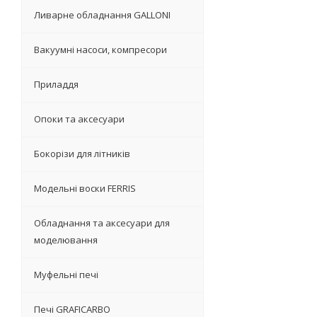
Ливарне обладнання GALLONI
Вакуумні насоси, компресори
Приладдя
Опоки та аксесуари
Бокорізи для літників
Модельні воски FERRIS
Обладнання та аксесуари для
моделювання
Муфельні печі
Печі GRAFICARBO