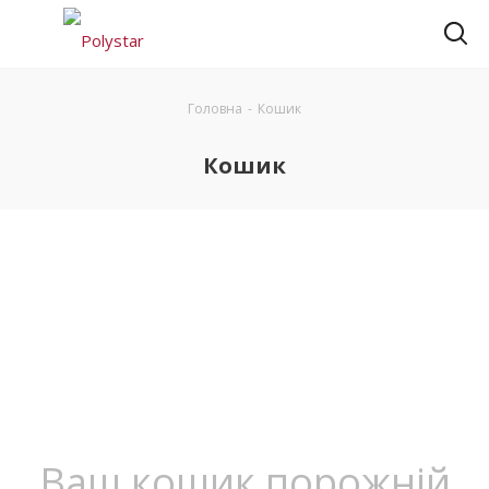
Головна
-
Кошик
Кошик
Ваш кошик порожній