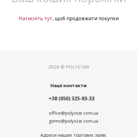
Натисніть тут
, щоб продовжити покупки
2026 © POLYSTAR
Наші контакти
+38 (050) 325-93-33
office@polystar.com.ua
gems@polystar.com.ua
Адреси наших торгових залів: