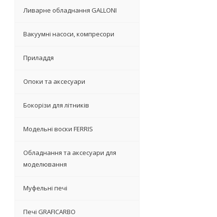
Ливарне обладнання GALLONI
Вакуумні насоси, компресори
Приладдя
Опоки та аксесуари
Бокорізи для літників
Модельні воски FERRIS
Обладнання та аксесуари для
моделювання
Муфельні печі
Печі GRAFICARBO