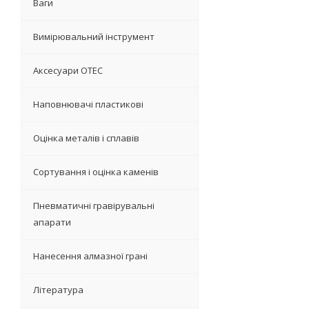
Ваги
Вимірювальний інструмент
Аксесуари OTEC
Наповнювачі пластикові
Оцінка металів і сплавів
Сортування і оцінка каменів
Пневматичні гравірувальні
апарати
Нанесення алмазної грані
Література