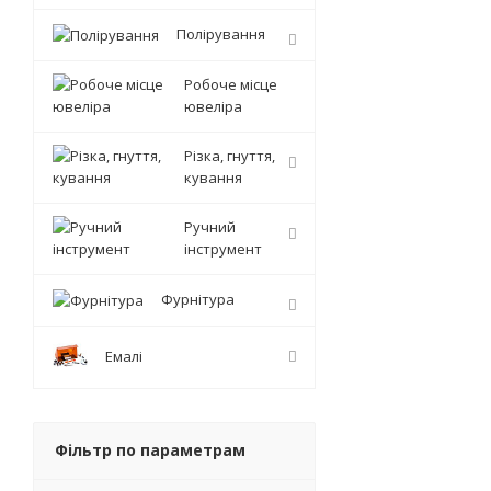
Полірування
Робоче місце
ювеліра
Різка, гнуття,
кування
Ручний
інструмент
Фурнітура
Емалі
Фільтр по параметрам