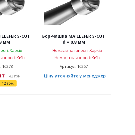
LLEFER S-CUT
Бор-чашка MAILLEFER S-CUT
.9 мм
d = 0.8 мм
ості: Харків
Немає в наявності: Харків
явності: Київ
Немає в наявності: Київ
: 16278
Артикул: 16267
шт
Ціну уточняйте у менеджера
42
грн.
12 грн.