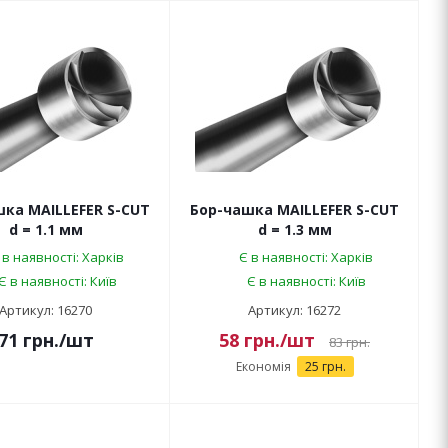
ка MAILLEFER S-CUT
Бор-чашка MAILLEFER S-CUT
d = 1.1 мм
d = 1.3 мм
 в наявності: Харків
Є в наявності: Харків
Є в наявності: Київ
Є в наявності: Київ
Артикул: 16270
Артикул: 16272
71
грн.
/шт
58
грн.
/шт
83
грн.
Економія
25 грн.