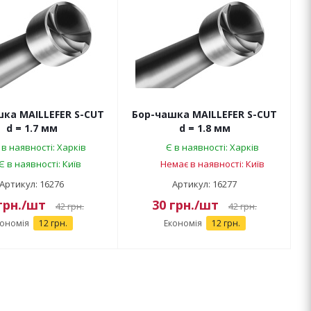
ка MAILLEFER S-CUT
Бор-чашка MAILLEFER S-CUT
d = 1.7 мм
d = 1.8 мм
 в наявності: Харків
Є в наявності: Харків
Є в наявності: Київ
Немає в наявності: Київ
Артикул: 16276
Артикул: 16277
грн.
/шт
30
грн.
/шт
42
грн.
42
грн.
кономія
12 грн.
Економія
12 грн.