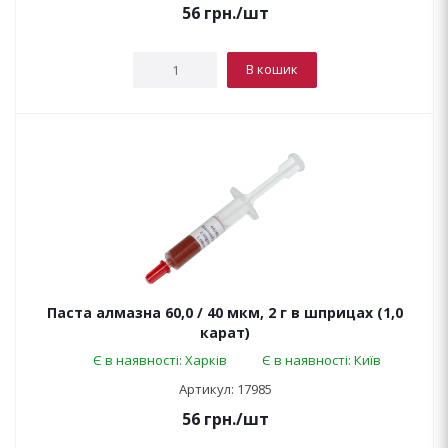
56
грн.
/шт
В кошик
Паста алмазна 60,0 / 40 мкм, 2 г в шприцах (1,0
карат)
Є в наявності: Харків
Є в наявності: Київ
Артикул: 17985
56
грн.
/шт