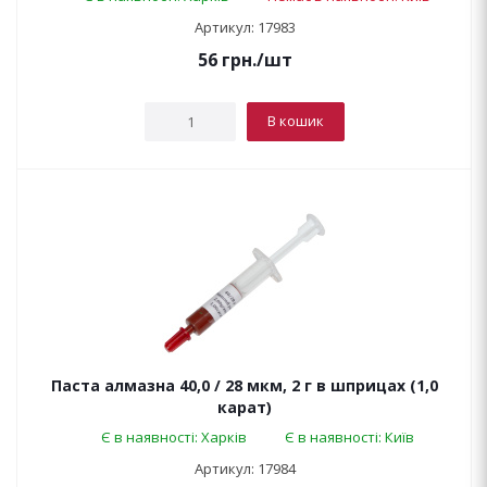
Артикул: 17983
56
грн.
/шт
В кошик
Паста алмазна 40,0 / 28 мкм, 2 г в шприцах (1,0
карат)
Є в наявності: Харків
Є в наявності: Київ
Артикул: 17984