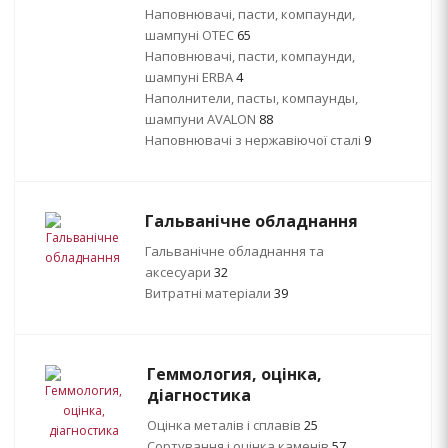
Наповнювачі, пасти, компаунди,
шампуні OTEC
65
Наповнювачі, пасти, компаунди,
шампуні ERBA
4
Наполнители, пасты, компаунды,
шампуни AVALON
88
Наповнювачі з нержавіючої сталі
9
Гальванічне обладнання
Гальванічне обладнання та
аксесуари
32
Витратні матеріали
39
Геммология, оцінка,
діагностика
Оцінка металів і сплавів
25
Сортування і оцінка каменів
57