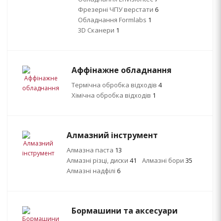
Фрезерні ЧПУ верстати
6
Обладнання Formlabs
1
3D Сканери
1
Аффінажне обладнання
Термічна обробка відходів
4
Хімічна обробка відходів
1
Алмазний інструмент
Алмазна паста
13
Алмазні різці, диски
41
Алмазні бори
35
Алмазні надфілі
6
Бормашини та аксесуари