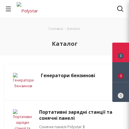
Головна
-
Каталог
Каталог
0
Генератори бензинові
0
0
Портативні зарядні станції та
сонячні панелі
Сонячні панелі Polystar
3