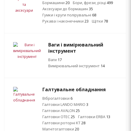
Бормашини
20
Бори, фрези, різці
499
Аксесуари до бормашин
35
Гумки і круги полірувальні
68
Рукава і наконечники
23
Щітки
78
Ваги і вимірювальний
інструмент
Ваги
17
Вимірювальний інструмент
14
Галтувальне обладнання
Віброгалтовки
6
Галтовки LANDO MARIO
3
Галтовки AVALON
25
Галтовки OTEC
25
Галтовки ERBA
13
Галтовки роторні KT
28
Магнітогалтовки
20