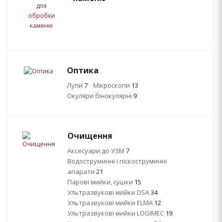
Оптика
Лупи
7
Мікроскопи
13
Окуляри бінокулярні
9
Очищення
Аксесуари до УЗМ
7
Водоструминні і піскоструминні
апарати
21
Парові мийки, сушки
15
Ультразвукові мийки DSA
34
Ультразвукові мийки ELMA
12
Ультразвукові мийки LOGIMEC
19