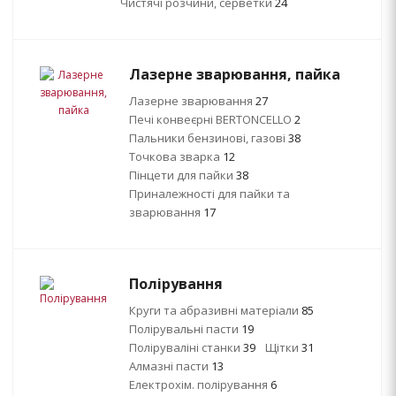
Чистячі розчини, серветки
24
Лазерне зварювання, пайка
Лазерне зварювання
27
Печі конвеєрні BERTONCELLO
2
Пальники бензинові, газові
38
Точкова зварка
12
Пінцети для пайки
38
Приналежності для пайки та
зварювання
17
Полірування
Круги та абразивні матеріали
85
Полірувальні пасти
19
Поліруваліні станки
39
Щітки
31
Алмазні пасти
13
Електрохім. полірування
6