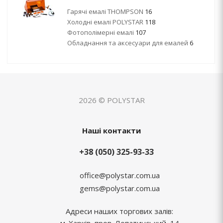
Гарячі емалі THOMPSON
16
Холодні емалі POLYSTAR
118
Фотополімерні емалі
107
Обладнання та аксесуари для емалей
6
2026 © POLYSTAR
Наші контакти
+38 (050) 325-93-33
office@polystar.com.ua
gems@polystar.com.ua
Адреси наших торгових залів:
м. Харків, пров. Лопатинський, 14