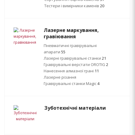
Тестери і вимірники каменів
20
Лазерне маркування,
гравіювання
Пневматичні гравірувальні
апарати
55
Лазерні гравірувальні станки
21
Гравірувальні верстати OROTIG
2
Нанесення алмазної грані
11
Лазерне різання
Гравірувальні станки Magic
4
Зуботехнічні матеріали