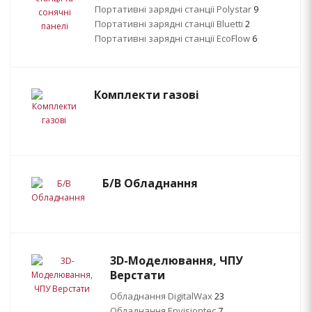
Портативні зарядні станції Polystar
9
Портативні зарядні станції Bluetti
2
Портативні зарядні станції EcoFlow
6
Комплекти газові
Б/В Обладнання
3D-Моделювання, ЧПУ
Верстати
Обладнання DigitalWax
23
Обладнання Envisiontec
7