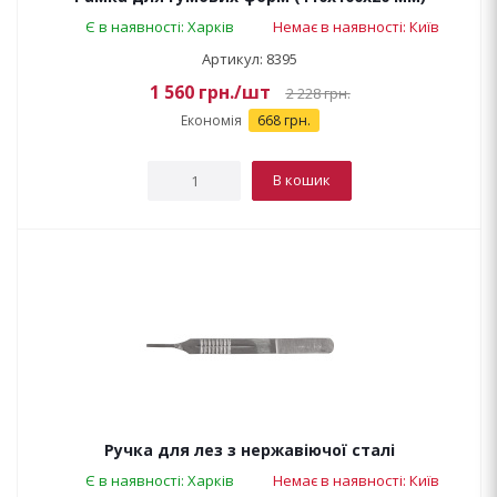
Є в наявності: Харків
Немає в наявності: Київ
Артикул: 8395
1 560
грн.
/шт
2 228
грн.
Економія
668 грн.
В кошик
Ручка для лез з нержавіючої сталі
Є в наявності: Харків
Немає в наявності: Київ