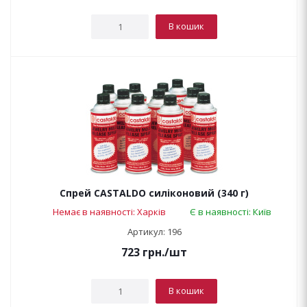
В кошик
Спрей CASTALDO силіконовий (340 г)
Немає в наявності: Харків
Є в наявності: Київ
Артикул: 196
723
грн.
/шт
В кошик