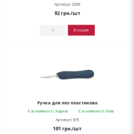
Артикул: 2006
92
грн.
/шт
В кошик
Ручка для лез пластикова
Є в наявності: Харків
Є в наявності: Київ
Артикул: 875
101
грн.
/шт