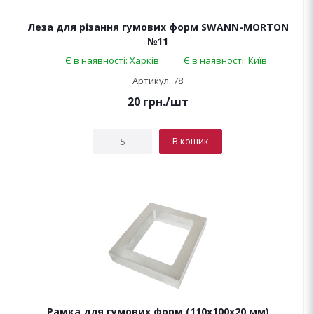
Леза для різання гумових форм SWANN-MORTON
№11
Є в наявності: Харків
Є в наявності: Київ
Артикул: 78
20
грн.
/шт
В кошик
Рамка для гумових форм (110х100х20 мм)