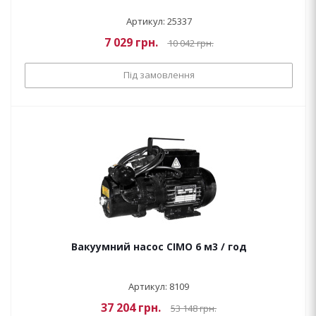
Артикул: 25337
7 029
грн.
10 042
грн.
Під замовлення
Вакуумний насос CIMO 6 м3 / год
Артикул: 8109
37 204
грн.
53 148
грн.