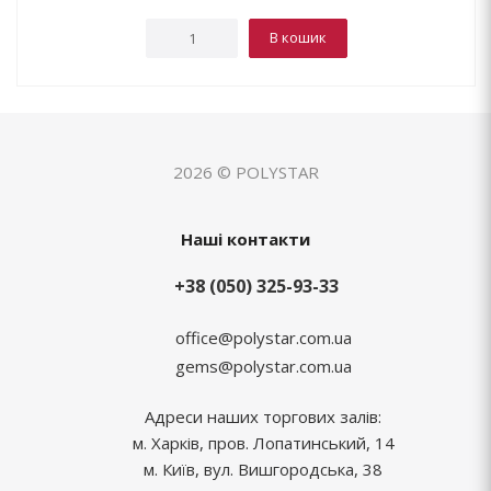
В кошик
2026 © POLYSTAR
Наші контакти
+38 (050) 325-93-33
office@polystar.com.ua
gems@polystar.com.ua
Адреси наших торгових залів:
м. Харків, пров. Лопатинський, 14
м. Київ, вул. Вишгородська, 38