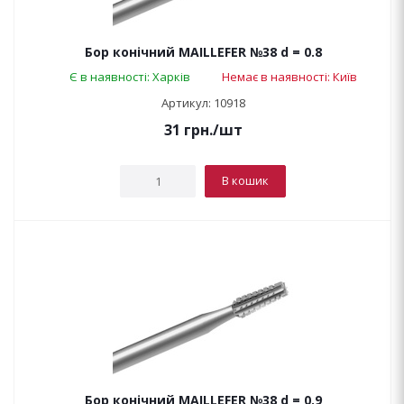
Бор конічний MAILLEFER №38 d = 0.8
Є в наявності: Харків
Немає в наявності: Київ
Артикул: 10918
31
грн.
/шт
В кошик
Бор конічний MAILLEFER №38 d = 0.9