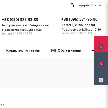
Вхід/реєстрація
+38 (096) 571-96-90
+38 (050) 325-93-33
Камені, скло, перли
Інструмент та обладнання
Працюємо з 8:30 до 17:30
Працюємо з 8:30 до 17:30
перерва 12:00 - 13:00
перерва 12:00 - 13:00
0
Комплекти газові
Б/В Обладнання
0
0
266