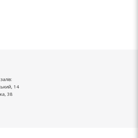
залів:
ський, 14
ка, 38