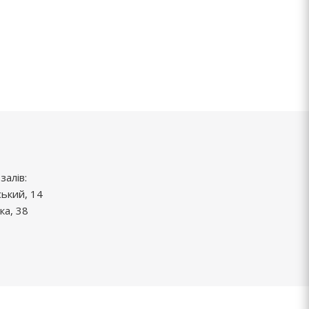
залів:
ський, 14
ка, 38