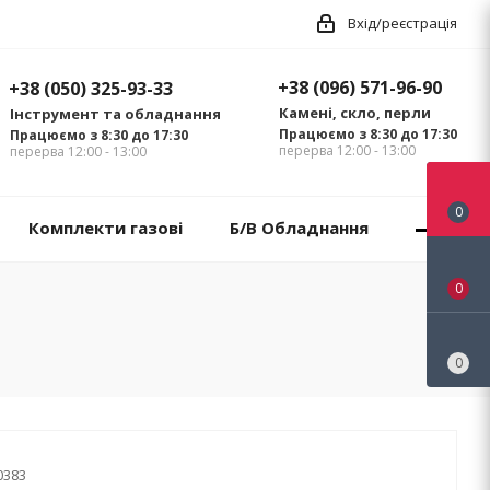
Вхід/реєстрація
+38 (096) 571-96-90
+38 (050) 325-93-33
Камені, скло, перли
Інструмент та обладнання
Працюємо з 8:30 до 17:30
Працюємо з 8:30 до 17:30
перерва 12:00 - 13:00
перерва 12:00 - 13:00
0
Комплекти газові
Б/В Обладнання
0
0
0383