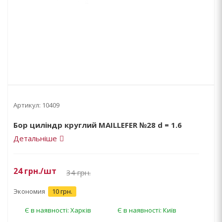
Артикул:
10409
Бор циліндр круглий MAILLEFER №28 d = 1.6
Детальніше
24
грн.
/шт
34
грн.
Экономия
10 грн.
Є в наявності: Харків
Є в наявності: Київ