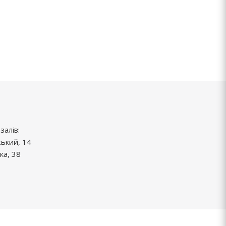
залів:
ський, 14
ка, 38