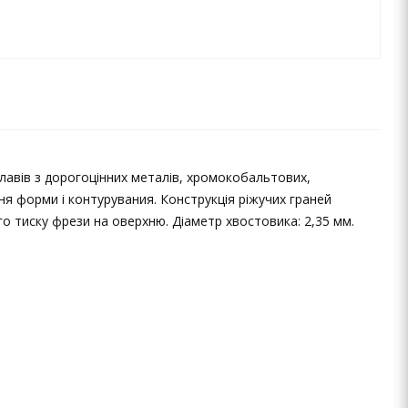
лавів з дорогоцінних металів, хромокобальтових,
ння форми і контурувания. Конструкція ріжучих граней
го тиску фрези на оверхню. Діаметр хвостовика: 2,35 мм.