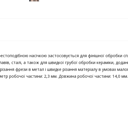
рестоподібною насічкою застосовується для фінішної обробки сп
авів, сталі, а також для швидкої грубої обробки кераміки, дода
різання фрези в метал і швидке різання матеріалу в умовах мало
етр робочої частини: 2,3 мм. Довжина робочої частини: 14,0 мм.