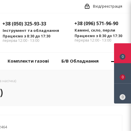
Вхід/реєстрація
+38 (096) 571-96-90
+38 (050) 325-93-33
Камені, скло, перли
Інструмент та обладнання
Працюємо з 8:30 до 17:30
Працюємо з 8:30 до 17:30
перерва 12:00 - 13:00
перерва 12:00 - 13:00
0
Комплекти газові
Б/В Обладнання
0
а насічка)
)
0
2464