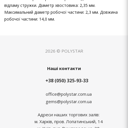
відламу стружки. Діаметр хвостовика: 2,35 мм.
Максимальний діаметр робочої частини: 2,3 мм. Довжина
робочої частини: 14,0 мм.
2026 © POLYSTAR
Наші контакти
+38 (050) 325-93-33
office@polystar.com.ua
gems@polystar.com.ua
Адреси наших торгових залів:
м. Харків, пров. Лопатинський, 14