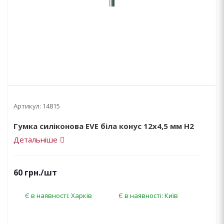
Артикул:
14815
Гумка силіконова EVE біла конус 12х4,5 мм H2
Детальніше
60
грн.
/шт
Є в наявності: Харків
Є в наявності: Київ