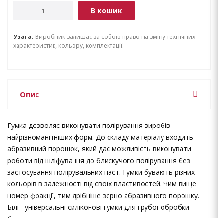
В кошик
Увага.
Виробник залишає за собою право на зміну технічних
характеристик, кольору, комплектації.
Опис
Гумка дозволяє виконувати полірування виробів
найрізноманітніших форм. До складу матеріалу входить
абразивний порошок, який дає можливість виконувати
роботи від шліфування до блискучого полірування без
застосування полірувальних паст. Гумки бувають різних
кольорів в залежності від своїх властивостей. Чим вище
номер фракції, тим дрібніше зерно абразивного порошку.
Білі - універсальні силіконові гумки для грубої обробки