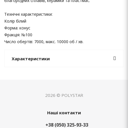
благородних сплавів, кераміки та пластмас.
Технічні характеристики:
Колір білий
Форма: конус
Фракція: №100
Число обертів: 7000, макс. 10000 об / хв.
Характеристики
2026 © POLYSTAR
Наші контакти
+38 (050) 325-93-33