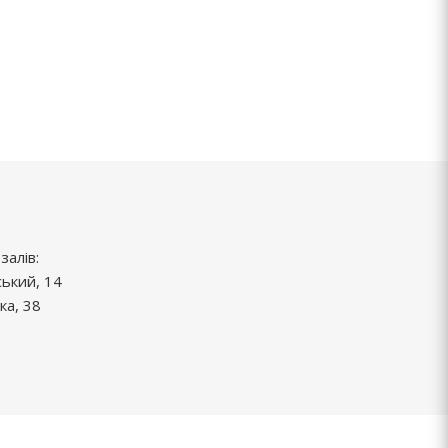
залів:
ський, 14
ка, 38