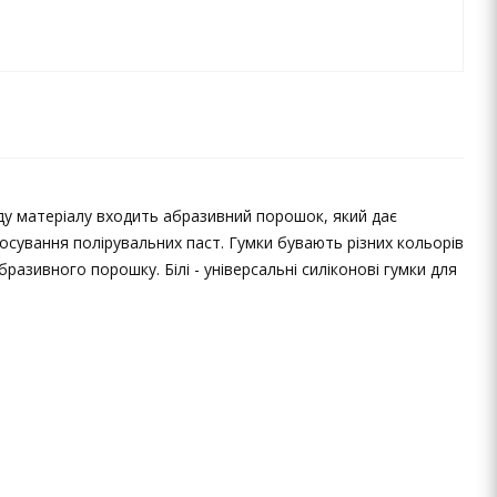
ду матеріалу входить абразивний порошок, який дає
осування полірувальних паст. Гумки бувають різних кольорів
разивного порошку. Білі - універсальні силіконові гумки для