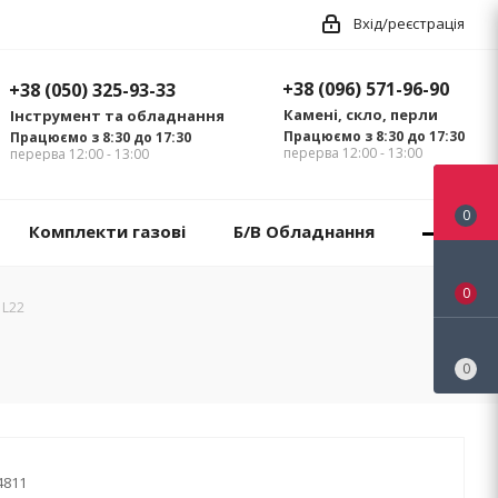
Вхід/реєстрація
+38 (096) 571-96-90
+38 (050) 325-93-33
Камені, скло, перли
Інструмент та обладнання
Працюємо з 8:30 до 17:30
Працюємо з 8:30 до 17:30
перерва 12:00 - 13:00
перерва 12:00 - 13:00
0
Комплекти газові
Б/В Обладнання
0
 L22
0
4811