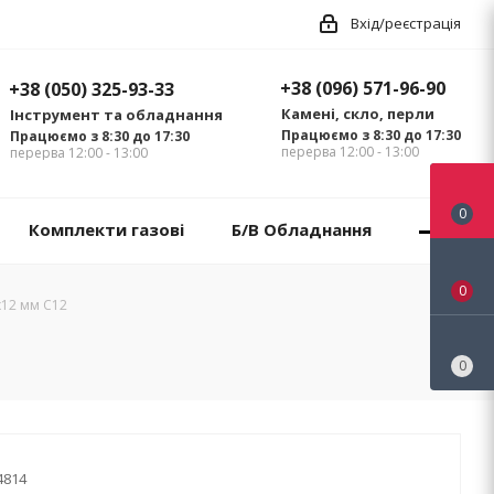
Вхід/реєстрація
+38 (096) 571-96-90
+38 (050) 325-93-33
Камені, скло, перли
Інструмент та обладнання
Працюємо з 8:30 до 17:30
Працюємо з 8:30 до 17:30
перерва 12:00 - 13:00
перерва 12:00 - 13:00
0
Комплекти газові
Б/В Обладнання
0
х12 мм C12
0
4814