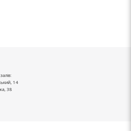
залів:
ський, 14
ка, 38