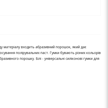
ду матеріалу входить абразивний порошок, який дає
осування полірувальних паст. Гумки бувають різних кольорів
разивного порошку. Білі - універсальні силіконові гумки для