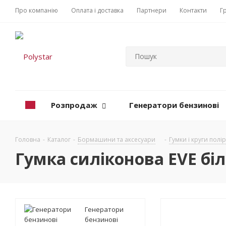
Про компанію
Оплата і доставка
Партнери
Контакти
Г
Розпродаж
Генератори бензинові
Головна
-
Каталог
-
Бормашини та аксесуари
-
Гумки і круги полі
Гумка силіконова EVE бі
Генератори
бензинові