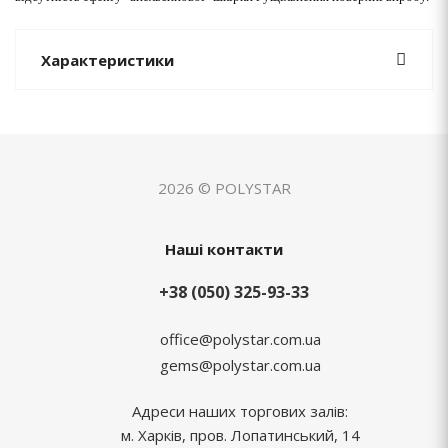
Характеристики
2026 © POLYSTAR
Наші контакти
+38 (050) 325-93-33
office@polystar.com.ua
gems@polystar.com.ua
Адреси наших торгових залів:
м. Харків, пров. Лопатинський, 14