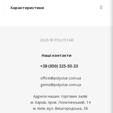
Характеристики
2026 © POLYSTAR
Наші контакти
+38 (050) 325-93-33
office@polystar.com.ua
gems@polystar.com.ua
Адреси наших торгових залів:
м. Харків, пров. Лопатинський, 14
м. Київ, вул. Вишгородська, 38