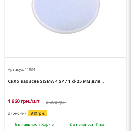
Артикул:
11934
Скло захисне SISMA 4 SP / 1 d-25 мм для...
1 960
грн.
/шт
2 800
грн.
Экономия
840 грн.
Є в наявності: Харків
Є в наявності: Київ