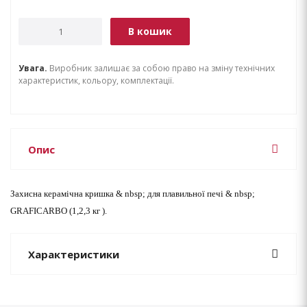
В кошик
Увага.
Виробник залишає за собою право на зміну технічних
характеристик, кольору, комплектації.
Опис
Захисна керамічна кришка & nbsp; для плавильної печі & nbsp;
GRAFICARBO (1,2,3 кг
).
Характеристики