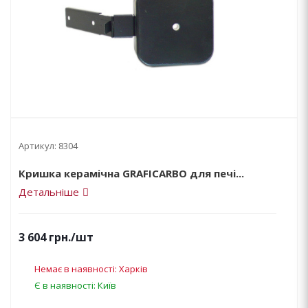
Артикул:
8304
Кришка керамічна GRAFICARBO для печі...
Детальніше
3 604
грн.
/шт
Немає в наявності: Харків
Є в наявності: Київ