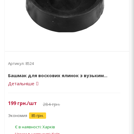
Артикул:
8524
Башмак для воскових ялинок з вузьким...
Детальніше
199
грн.
/шт
284
грн.
Экономия
85 грн.
Є в наявності: Харків
Немає в наявності: Київ