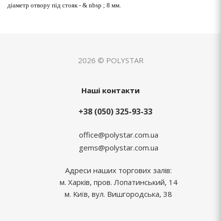
діаметр отвору під стояк - & nbsp ; 8 мм.
2026 © POLYSTAR
Наші контакти
+38 (050) 325-93-33
office@polystar.com.ua
gems@polystar.com.ua
Адреси наших торгових залів:
м. Харків, пров. Лопатинський, 14
м. Київ, вул. Вишгородська, 38