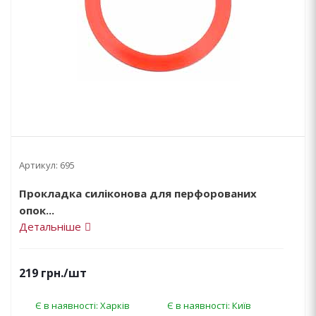
Артикул:
695
Прокладка силіконова для перфорованих
опок...
Детальніше
219
грн.
/шт
Є в наявності: Харків
Є в наявності: Київ