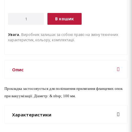
В кошик
Увага.
Виробник залишає за собою право на зміну технічних
характеристик, кольору, комплектації.
Опис
Прокладка застосовується для поліпшення прилягання фланцевих опок
при вакуумізації. Діаметр: & nbsp; 100 мм.
Характеристики