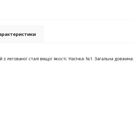
арактеристики
з легованої сталі вищої якості. Насічка: №1. Загальна довжина: