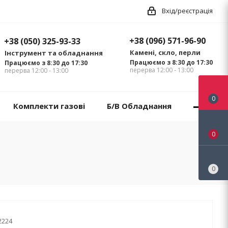
Вхід/реєстрація
+38 (096) 571-96-90
+38 (050) 325-93-33
Камені, скло, перли
Інструмент та обладнання
Працюємо з 8:30 до 17:30
Працюємо з 8:30 до 17:30
перерва 12:00 - 13:00
перерва 12:00 - 13:00
0
Комплекти газові
Б/В Обладнання
0
0
2224