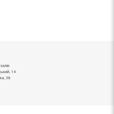
залів:
ський, 14
ка, 38