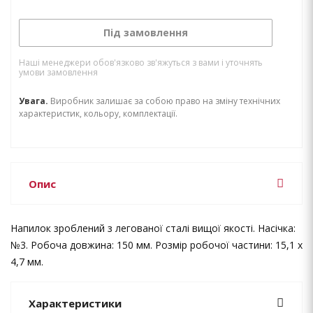
Під замовлення
Наші менеджери обов'язково зв'яжуться з вами і уточнять
умови замовлення
Увага.
Виробник залишає за собою право на зміну технічних
характеристик, кольору, комплектації.
Опис
Напилок зроблений з легованої сталі вищої якості. Насічка:
№3. Робоча довжина: 150 мм. Розмір робочої частини: 15,1 х
4,7 мм.
Характеристики