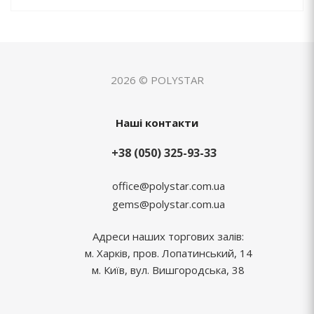
2026 © POLYSTAR
Наші контакти
+38 (050) 325-93-33
office@polystar.com.ua
gems@polystar.com.ua
Адреси наших торгових залів:
м. Харків, пров. Лопатинський, 14
м. Київ, вул. Вишгородська, 38