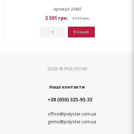
Артикул: 23497
2 501
грн.
3 573
грн.
В кошик
2026 © POLYSTAR
Наші контакти
+38 (050) 325-93-33
office@polystar.com.ua
gems@polystar.com.ua