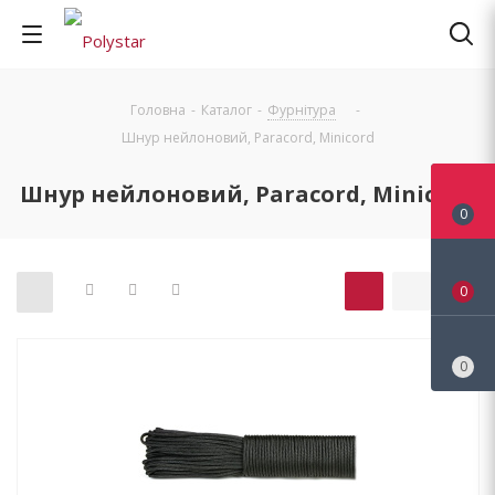
Головна
-
Каталог
-
Фурнітура
-
Шнур нейлоновий, Paracord, Minicord
Шнур нейлоновий, Paracord, Minicord
0
0
0