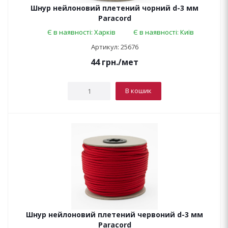
Шнур нейлоновий плетений чорний d-3 мм
Paracord
Є в наявності: Харків
Є в наявності: Київ
Артикул: 25676
44
грн.
/мет
В кошик
Шнур нейлоновий плетений червоний d-3 мм
Paracord