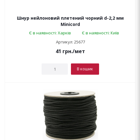
Шнур нейлоновий плетений чорний d-2,2 мм
Minicord
Є в наявності: Харків
Є в наявності: Київ
Артикул: 25677
41
грн.
/мет
В кошик