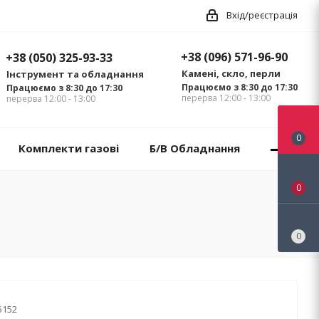
Вхід/реєстрація
+38 (096) 571-96-90
+38 (050) 325-93-33
Камені, скло, перли
Інструмент та обладнання
Працюємо з 8:30 до 17:30
Працюємо з 8:30 до 17:30
перерва 12:00 - 13:00
перерва 12:00 - 13:00
0
Комплекти газові
Б/В Обладнання
0
0
5152