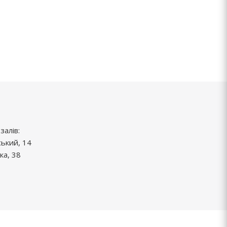
залів:
ський, 14
ка, 38