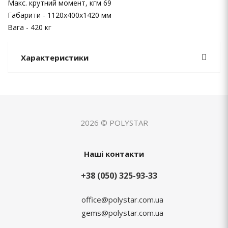
Макс. крутний момент, кгм 69
Габарити - 1120х400х1420 мм
Вага - 420 кг
Характеристики
2026 © POLYSTAR
Наші контакти
+38 (050) 325-93-33
office@polystar.com.ua
gems@polystar.com.ua