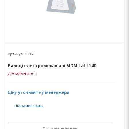
Артикул:
13063
Вальці електромеханічні MDM Lafil 140
Детальніше
Ціну уточняйте у менеджера
Під замовлення
Під замовлення