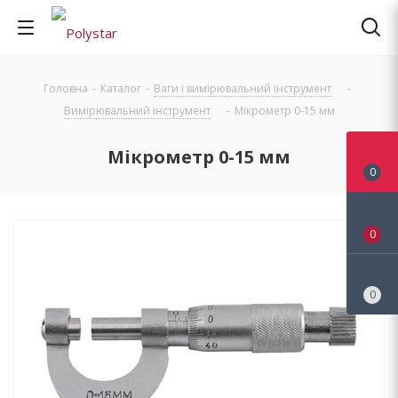
Головна
-
Каталог
-
Ваги і вимірювальний інструмент
-
Вимірювальний інструмент
-
Мікрометр 0-15 мм
Мікрометр 0-15 мм
0
0
0