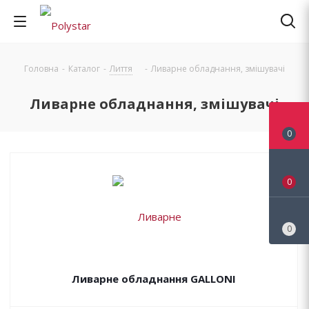
Головна
-
Каталог
-
Лиття
-
Ливарне обладнання, змішувачі
Ливарне обладнання, змішувачі
0
0
0
Ливарне обладнання GALLONI