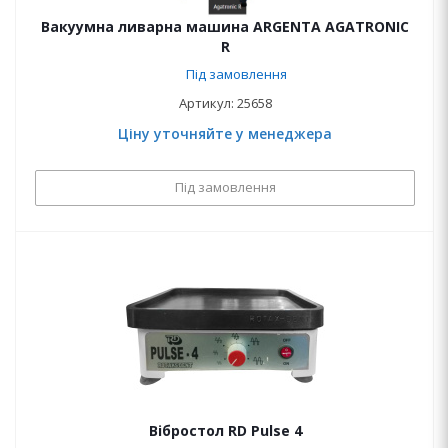
Вакуумна ливарна машина ARGENTA AGATRONIC
R
Під замовлення
Артикул: 25658
Ціну уточняйте у менеджера
Під замовлення
Вібростол RD Pulse 4