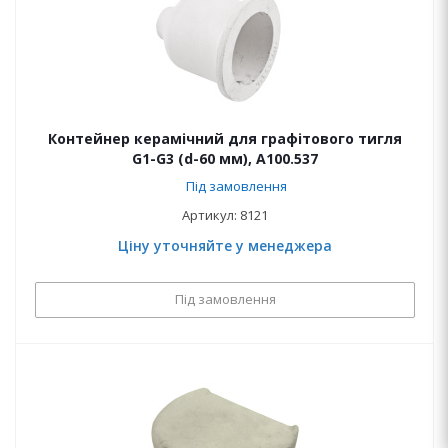
Контейнер керамічний для графітового тигля
G1-G3 (d-60 мм), A100.537
Під замовлення
Артикул: 8121
Ціну уточняйте у менеджера
Під замовлення